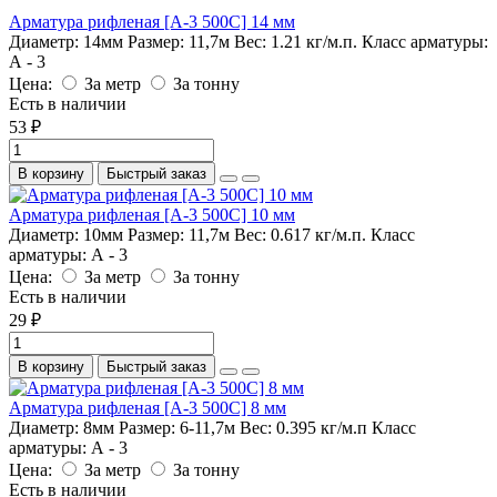
Арматура рифленая [А-3 500С] 14 мм
Диаметр:
14мм
Размер:
11,7м
Вес:
1.21 кг/м.п.
Класс арматуры:
А - 3
Цена:
За метр
За тонну
Есть в наличии
53 ₽
В корзину
Быстрый заказ
Арматура рифленая [А-3 500С] 10 мм
Диаметр:
10мм
Размер:
11,7м
Вес:
0.617 кг/м.п.
Класс
арматуры:
А - 3
Цена:
За метр
За тонну
Есть в наличии
29 ₽
В корзину
Быстрый заказ
Арматура рифленая [А-3 500С] 8 мм
Диаметр:
8мм
Размер:
6-11,7м
Вес:
0.395 кг/м.п
Класс
арматуры:
А - 3
Цена:
За метр
За тонну
Есть в наличии