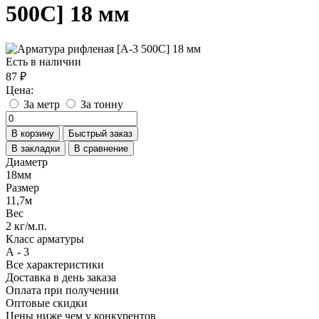
500С] 18 мм
Есть в наличии
87 ₽
Цена:
За метр
За тонну
В корзину
Быстрый заказ
В закладки
В сравнение
Диаметр
18мм
Размер
11,7м
Вес
2 кг/м.п.
Класс арматуры
А - 3
Все характеристики
Доставка в день заказа
Оплата при получении
Оптовые скидки
Цены ниже чем у конкурентов