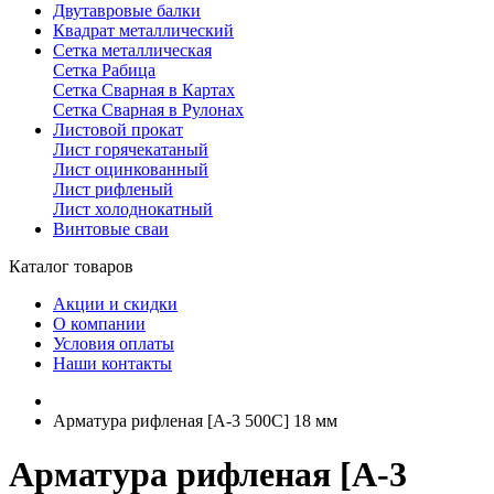
Двутавровые балки
Квадрат металлический
Сетка металлическая
Сетка Рабица
Сетка Сварная в Картах
Сетка Сварная в Рулонах
Листовой прокат
Лист горячекатаный
Лист оцинкованный
Лист рифленый
Лист холоднокатный
Винтовые сваи
Каталог товаров
Акции и скидки
О компании
Условия оплаты
Наши контакты
Арматура рифленая [А-3 500С] 18 мм
Арматура рифленая [А-3