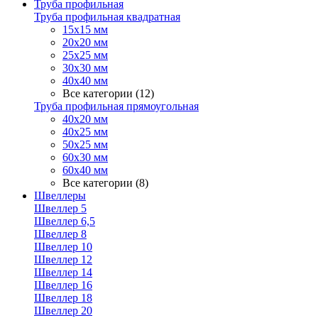
Труба профильная
Труба профильная квадратная
15х15 мм
20х20 мм
25х25 мм
30х30 мм
40х40 мм
Все категории (12)
Труба профильная прямоугольная
40х20 мм
40х25 мм
50х25 мм
60х30 мм
60х40 мм
Все категории (8)
Швеллеры
Швеллер 5
Швеллер 6,5
Швеллер 8
Швеллер 10
Швеллер 12
Швеллер 14
Швеллер 16
Швеллер 18
Швеллер 20