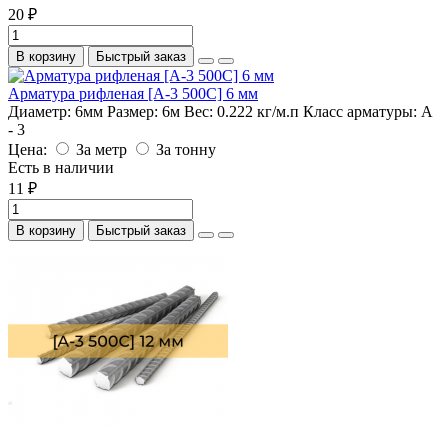
20 ₽
В корзину
Быстрый заказ
Арматура рифленая [А-3 500С] 6 мм
Диаметр:
6мм
Размер:
6м
Вес:
0.222 кг/м.п
Класс арматуры:
А
- 3
Цена:
За метр
За тонну
Есть в наличии
11 ₽
В корзину
Быстрый заказ